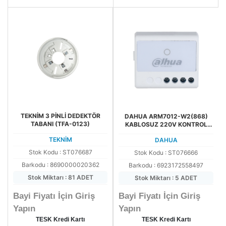
TEKNİM 3 PİNLİ DEDEKTÖR
DAHUA ARM7012-W2(868)
TABANI (TFA-0123)
KABLOSUZ 220V KONTROL
RÖLESİ
TEKNİM
DAHUA
Stok Kodu : ST076687
Stok Kodu : ST076666
Barkodu : 8690000020362
Barkodu : 6923172558497
Stok Miktarı : 81 ADET
Stok Miktarı : 5 ADET
Bayi Fiyatı İçin Giriş
Bayi Fiyatı İçin Giriş
Yapın
Yapın
TESK Kredi Kartı
TESK Kredi Kartı