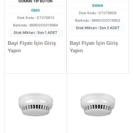
GÖMME TİP BUTON
SWAN
OMG
Stok Kodu : ST076609
Stok Kodu : ST076613
Barkodu : 8690000019953
Barkodu : 8690000019984
Stok Miktarı : Son 2 ADET
Stok Miktarı : Son 1 ADET
Bayi Fiyatı İçin Giriş
Bayi Fiyatı İçin Giriş
Yapın
Yapın