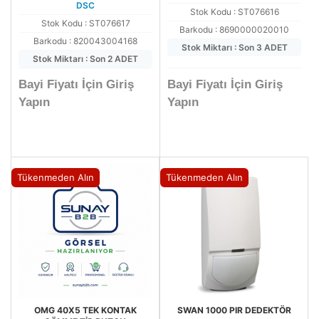
DSC
Stok Kodu : ST076616
Stok Kodu : ST076617
Barkodu : 8690000020010
Barkodu : 820043004168
Stok Miktarı : Son 3 ADET
Stok Miktarı : Son 2 ADET
Bayi Fiyatı İçin Giriş
Bayi Fiyatı İçin Giriş
Yapın
Yapın
Tükenmeden Alın
Tükenmeden Alın
OMG 40X5 TEK KONTAK
SWAN 1000 PIR DEDEKTÖR