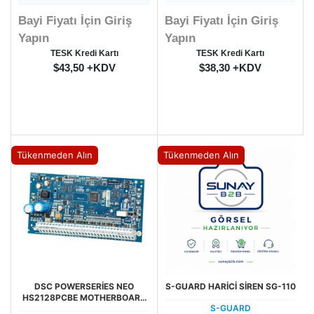
Bayi Fiyatı İçin Giriş
Bayi Fiyatı İçin Giriş
Yapın
Yapın
TESK Kredi Kartı
TESK Kredi Kartı
$43,50 +KDV
$38,30 +KDV
Tükenmeden Alın
Tükenmeden Alın
DSC POWERSERİES NEO
S-GUARD HARİCİ SİREN SG-110
HS2128PCBE MOTHERBOARD
S-GUARD
WİTH KONTROL PANELİ