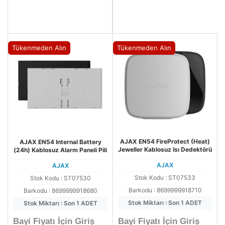
Tükenmeden Alın
Tükenmeden Alın
AJAX EN54 FireProtect (Heat)
AJAX EN54 Internal Battery
Jeweller Kablosuz Isı Dedektörü
(24h) Kablosuz Alarm Paneli Pili
AJAX
AJAX
Stok Kodu : ST07533
Stok Kodu : ST07530
Barkodu : 8699999918710
Barkodu : 8699999918680
Stok Miktarı : Son 1 ADET
Stok Miktarı : Son 1 ADET
Bayi Fiyatı İçin Giriş
Bayi Fiyatı İçin Giriş