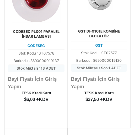
GST DI-9101E KOMBİNE
CODESEC PL001 PARALEL
DEDEKTÖR
İHBAR LAMBASI
GST
CODESEC
Stok Kodu : ST07577
Stok Kodu : ST07578
Barkodu : 8690000019120
Barkodu : 8690000019137
Stok Miktarı : Son 1 ADET
Stok Miktarı : 13 ADET
Bayi Fiyatı İçin Giriş
Bayi Fiyatı İçin Giriş
Yapın
Yapın
TESK Kredi Kartı
TESK Kredi Kartı
$6,00 +KDV
$37,50 +KDV