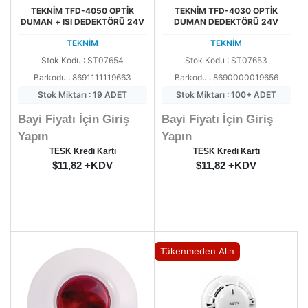
TEKNİM TFD-4050 OPTİK
TEKNİM TFD-4030 OPTİK
DUMAN + ISI DEDEKTÖRÜ 24V
DUMAN DEDEKTÖRÜ 24V
TEKNİM
TEKNİM
Stok Kodu : ST07654
Stok Kodu : ST07653
Barkodu : 8691111119663
Barkodu : 8690000019656
Stok Miktarı : 19 ADET
Stok Miktarı : 100+ ADET
Bayi Fiyatı İçin Giriş
Bayi Fiyatı İçin Giriş
Yapın
Yapın
TESK Kredi Kartı
TESK Kredi Kartı
$11,82 +KDV
$11,82 +KDV
Tükenmeden Alın