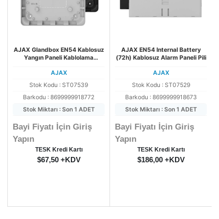
AJAX Glandbox EN54 Kablosuz
AJAX EN54 Internal Battery
Yangın Paneli Kablolama
(72h) Kablosuz Alarm Paneli Pili
Aksesuarı
AJAX
AJAX
Stok Kodu : ST07539
Stok Kodu : ST07529
Barkodu : 8699999918772
Barkodu : 8699999918673
Stok Miktarı : Son 1 ADET
Stok Miktarı : Son 1 ADET
Bayi Fiyatı İçin Giriş
Bayi Fiyatı İçin Giriş
Yapın
Yapın
TESK Kredi Kartı
TESK Kredi Kartı
$67,50 +KDV
$186,00 +KDV