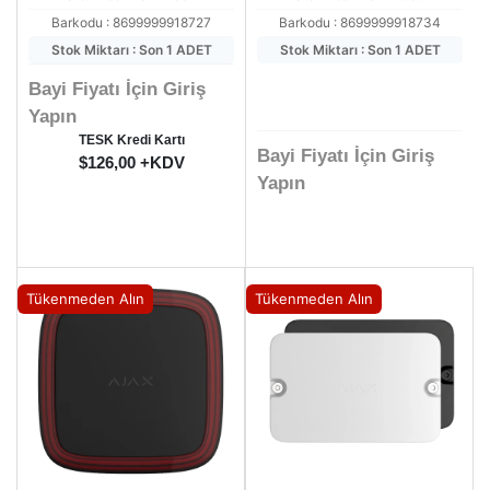
Barkodu : 8699999918727
Barkodu : 8699999918734
Stok Miktarı : Son 1 ADET
Stok Miktarı : Son 1 ADET
Bayi Fiyatı İçin Giriş
Yapın
TESK Kredi Kartı
Bayi Fiyatı İçin Giriş
$126,00 +KDV
Yapın
Tükenmeden Alın
Tükenmeden Alın