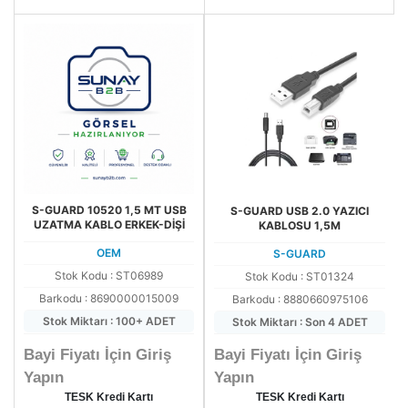
S-GUARD 10520 1,5 MT USB
S-GUARD USB 2.0 YAZICI
UZATMA KABLO ERKEK-DİŞİ
KABLOSU 1,5M
OEM
S-GUARD
Stok Kodu : ST06989
Stok Kodu : ST01324
Barkodu : 8690000015009
Barkodu : 8880660975106
Stok Miktarı : 100+ ADET
Stok Miktarı : Son 4 ADET
Bayi Fiyatı İçin Giriş
Bayi Fiyatı İçin Giriş
Yapın
Yapın
TESK Kredi Kartı
TESK Kredi Kartı