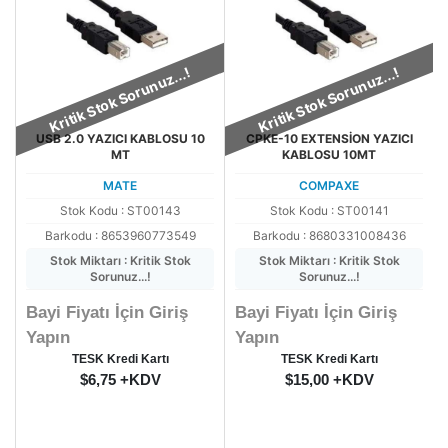
Kritik Stok Sorunuz...!
Kritik Stok Sorunuz...!
USB 2.0 YAZICI KABLOSU 10
CPKE-10 EXTENSİON YAZICI
MT
KABLOSU 10MT
MATE
COMPAXE
Stok Kodu : ST00143
Stok Kodu : ST00141
Barkodu : 8653960773549
Barkodu : 8680331008436
Stok Miktarı : Kritik Stok
Stok Miktarı : Kritik Stok
Sorunuz...!
Sorunuz...!
Bayi Fiyatı İçin Giriş
Bayi Fiyatı İçin Giriş
Yapın
Yapın
TESK Kredi Kartı
TESK Kredi Kartı
$6,75 +KDV
$15,00 +KDV