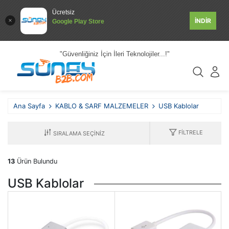
Ücretsiz
İNDİR
Google Play Store
"Güvenliğiniz İçin İleri Teknolojiler...!"
Ana Sayfa
KABLO & SARF MALZEMELER
USB Kablolar
FILTRELE
13
Ürün Bulundu
USB Kablolar