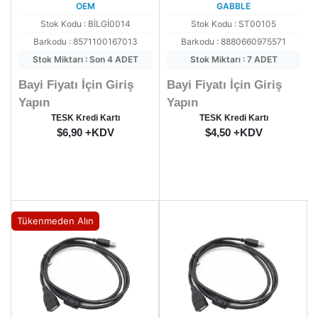
OEM
GABBLE
Stok Kodu : BİLGİ0014
Stok Kodu : ST00105
Barkodu : 8571100167013
Barkodu : 8880660975571
Stok Miktarı : Son 4 ADET
Stok Miktarı : 7 ADET
Bayi Fiyatı İçin Giriş
Bayi Fiyatı İçin Giriş
Yapın
Yapın
TESK Kredi Kartı
TESK Kredi Kartı
$6,90 +KDV
$4,50 +KDV
Tükenmeden Alın