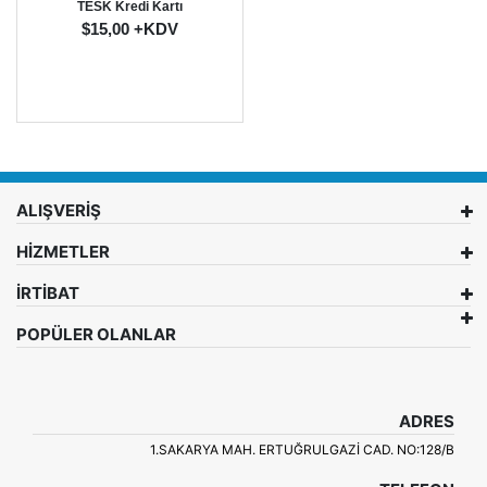
TESK Kredi Kartı
$15,00 +KDV
ALIŞVERİŞ
HİZMETLER
İRTİBAT
POPÜLER OLANLAR
ADRES
1.SAKARYA MAH. ERTUĞRULGAZI CAD. NO:128/B