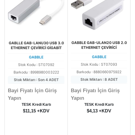
GABBLE GAB-ULAN20 USB 2.0
GABLLE GAB-LANU30 USB 3.0
ETHERNET ÇEVİRİCİ
ETHERNET ÇEVİRİCİ GİGABİT
GABBLE
GABBLE
Stok Kodu : ST07093
Stok Kodu : ST07092
Barkodu : 8880660975922
Barkodu : 8998980003222
Stok Miktarı : 8 ADET
Stok Miktarı : Son 4 ADET
Bayi Fiyatı İçin Giriş
Bayi Fiyatı İçin Giriş
Yapın
Yapın
TESK Kredi Kartı
TESK Kredi Kartı
$11,15 +KDV
$4,13 +KDV