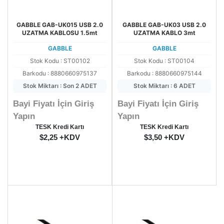
GABBLE GAB-UK015 USB 2.0
GABBLE GAB-UK03 USB 2.0
UZATMA KABLOSU 1.5mt
UZATMA KABLO 3mt
GABBLE
GABBLE
Stok Kodu : ST00102
Stok Kodu : ST00104
Barkodu : 8880660975137
Barkodu : 8880660975144
Stok Miktarı : Son 2 ADET
Stok Miktarı : 6 ADET
Bayi Fiyatı İçin Giriş
Bayi Fiyatı İçin Giriş
Yapın
Yapın
TESK Kredi Kartı
TESK Kredi Kartı
$2,25 +KDV
$3,50 +KDV