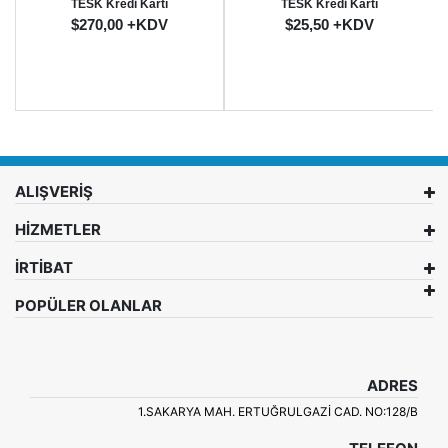
TESK Kredi Kartı
TESK Kredi Kartı
$270,00 +KDV
$25,50 +KDV
ALIŞVERİŞ
HİZMETLER
İRTİBAT
POPÜLER OLANLAR
ADRES
1.SAKARYA MAH. ERTUĞRULGAZI CAD. NO:128/B