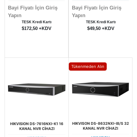
Bayi Fiyatı İçin Giriş
Bayi Fiyatı İçin Giriş
Yapın
Yapın
TESK Kredi Kartı
TESK Kredi Kartı
$172,50 +KDV
$49,50 +KDV
Tükenmeden Alın
HIKVISON DS-8632NXI-I8/S 32
HIKVISION DS-7616NXI-K1 16
KANAL NVR CİHAZI
KANAL NVR CİHAZI