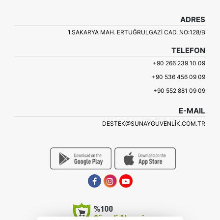
ADRES
1.SAKARYA MAH. ERTUĞRULGAZI CAD. NO:128/B
TELEFON
+90 266 239 10 09
+90 536 456 09 09
+90 552 881 09 09
E-MAIL
DESTEK@SUNAYGUVENLIK.COM.TR