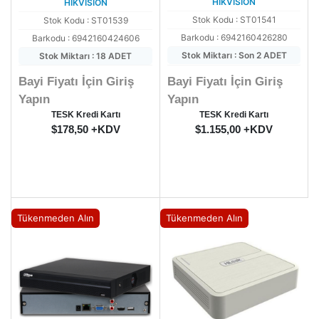
HIKVISION
HIKVISION
Stok Kodu : ST01541
Stok Kodu : ST01539
Barkodu : 6942160426280
Barkodu : 6942160424606
Stok Miktarı : Son 2 ADET
Stok Miktarı : 18 ADET
Bayi Fiyatı İçin Giriş
Bayi Fiyatı İçin Giriş
Yapın
Yapın
TESK Kredi Kartı
TESK Kredi Kartı
$178,50 +KDV
$1.155,00 +KDV
Tükenmeden Alın
Tükenmeden Alın