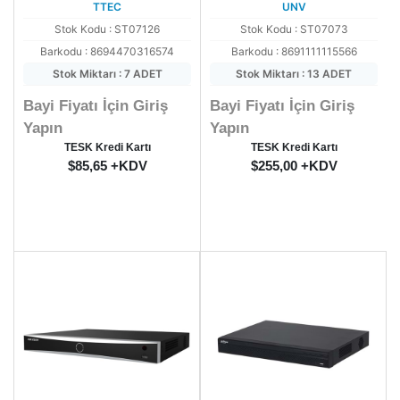
TTEC
UNV
Stok Kodu : ST07126
Stok Kodu : ST07073
Barkodu : 8694470316574
Barkodu : 8691111115566
Stok Miktarı : 7 ADET
Stok Miktarı : 13 ADET
Bayi Fiyatı İçin Giriş
Bayi Fiyatı İçin Giriş
Yapın
Yapın
TESK Kredi Kartı
TESK Kredi Kartı
$85,65 +KDV
$255,00 +KDV