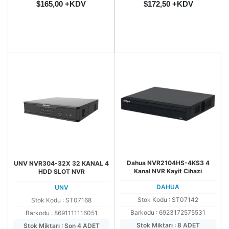
$165,00 +KDV
$172,50 +KDV
Dahua NVR2104HS-4KS3 4
UNV NVR304-32X 32 KANAL 4
Kanal NVR Kayit Cihazi
HDD SLOT NVR
DAHUA
UNV
Stok Kodu : ST07142
Stok Kodu : ST07168
Barkodu : 6923172575531
Barkodu : 8691111116051
Stok Miktarı : 8 ADET
Stok Miktarı : Son 4 ADET