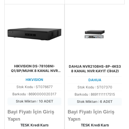
HIKVISION DS-78108NI-
DAHUA NVR2108HS-8P-4KS3
Q1/8P/MUHK 8 KANAL NVR
8 KANAL NVR KAYIT CİHAZI
KAYIT CİHAZI
HIKVISION
DAHUA
Stok Kodu : ST076677
Stok Kodu : ST07370
Barkodu : 8690000020317
Barkodu : 8691111117515
Stok Miktarı : 10 ADET
Stok Miktarı : 6 ADET
Bayi Fiyatı İçin Giriş
Bayi Fiyatı İçin Giriş
Yapın
Yapın
TESK Kredi Kartı
TESK Kredi Kartı