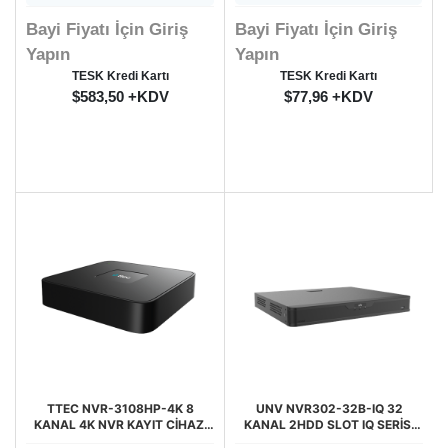
Bayi Fiyatı İçin Giriş
Bayi Fiyatı İçin Giriş
Yapın
Yapın
TESK Kredi Kartı
TESK Kredi Kartı
$583,50 +KDV
$77,96 +KDV
TTEC NVR-3108HP-4K 8
UNV NVR302-32B-IQ 32
KANAL 4K NVR KAYIT CİHAZI
KANAL 2HDD SLOT IQ SERİSİ
(TSS)
NVR