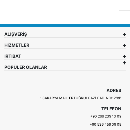
ALIŞVERİŞ
HİZMETLER
İRTİBAT
POPÜLER OLANLAR
ADRES
1.SAKARYA MAH. ERTUĞRULGAZI CAD. NO:128/B
TELEFON
+90 266 239 10 09
+90 536 456 09 09