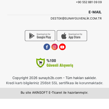
+90 552 881 09 09
E-MAIL
DESTEK@SUNAYGUVENLIK.COM.TR
Copyright 2026 sunayb2b.com - Tüm hakları saklıdır.
Kredi kartı bilgileriniz 256bit SSL sertifikası ile korunmaktadır.
Bu site AKINSOFT E-Ticaret ile hazırlanmıştır.