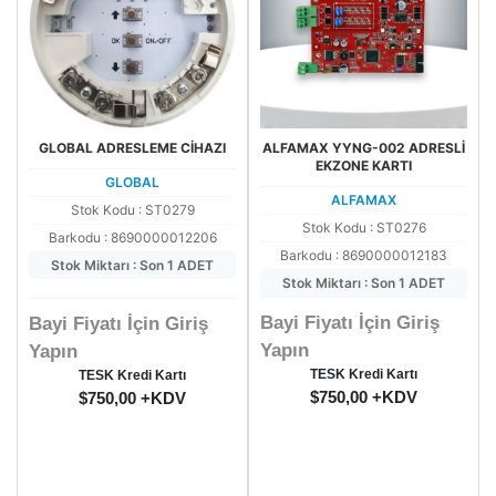
GLOBAL ADRESLEME CİHAZI
ALFAMAX YYNG-002 ADRESLİ
EKZONE KARTI
GLOBAL
ALFAMAX
Stok Kodu : ST0279
Stok Kodu : ST0276
Barkodu : 8690000012206
Barkodu : 8690000012183
Stok Miktarı : Son 1 ADET
Stok Miktarı : Son 1 ADET
Bayi Fiyatı İçin Giriş
Bayi Fiyatı İçin Giriş
Yapın
Yapın
TESK Kredi Kartı
TESK Kredi Kartı
$750,00 +KDV
$750,00 +KDV