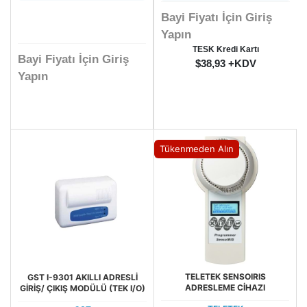
Bayi Fiyatı İçin Giriş
Yapın
TESK Kredi Kartı
Bayi Fiyatı İçin Giriş
$38,93 +KDV
Yapın
Tükenmeden Alın
TELETEK SENSOIRIS
GST I-9301 AKILLI ADRESLİ
ADRESLEME CİHAZI
GİRİŞ/ ÇIKIŞ MODÜLÜ (TEK I/O)