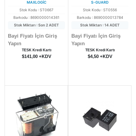
MAXLOGİC
S-GUARD
Stok Kodu : ST0667
Stok Kodu : ST0556
Barkodu : 8690000014361
Barkodu : 8690000013784
Stok Miktarı : Son 2 ADET
Stok Miktarı : 14 ADET
Bayi Fiyatı İçin Giriş
Bayi Fiyatı İçin Giriş
Yapın
Yapın
TESK Kredi Kartı
TESK Kredi Kartı
$141,00 +KDV
$4,50 +KDV