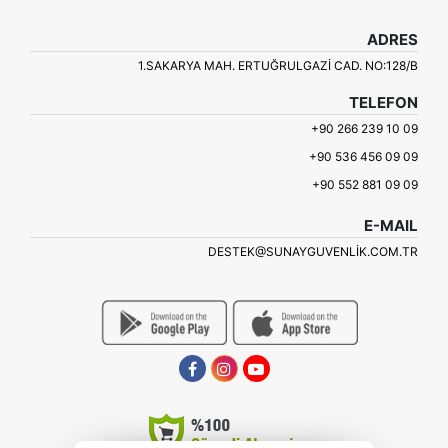
ADRES
1.SAKARYA MAH. ERTUĞRULGAZI CAD. NO:128/B
TELEFON
+90 266 239 10 09
+90 536 456 09 09
+90 552 881 09 09
E-MAIL
DESTEK@SUNAYGUVENLIK.COM.TR