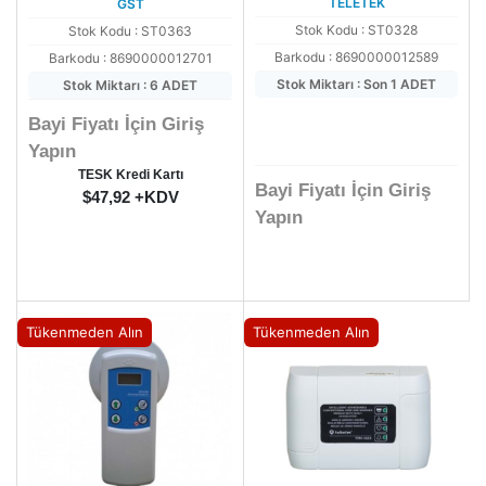
TELETEK
GST
Stok Kodu : ST0328
Stok Kodu : ST0363
Barkodu : 8690000012589
Barkodu : 8690000012701
Stok Miktarı : Son 1 ADET
Stok Miktarı : 6 ADET
Bayi Fiyatı İçin Giriş
Yapın
TESK Kredi Kartı
Bayi Fiyatı İçin Giriş
$47,92 +KDV
Yapın
Tükenmeden Alın
Tükenmeden Alın